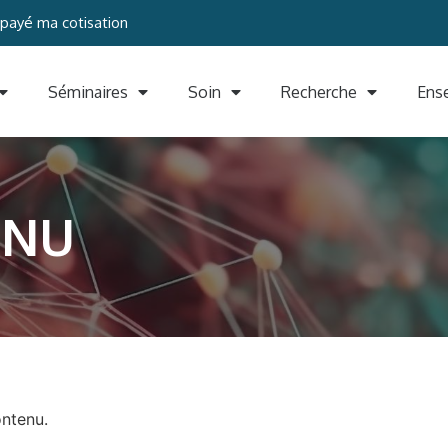
 payé ma cotisation
Séminaires
Soin
Recherche
Ens
CNU
ontenu.