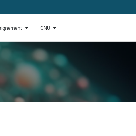
eignement
CNU