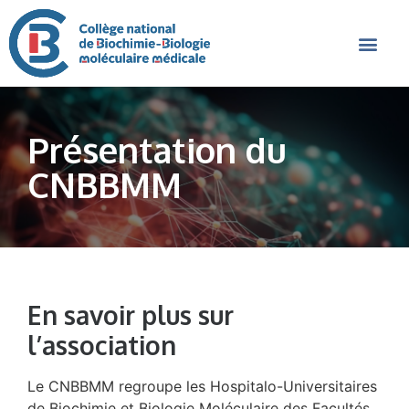
Présentation du
CNBBMM
En savoir plus sur
l’association
Le CNBBMM regroupe les Hospitalo-Universitaires
de Biochimie et Biologie Moléculaire des Facultés