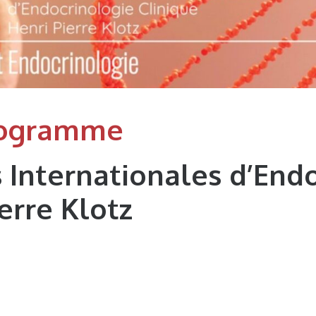
rogramme
Internationales d’End
erre Klotz