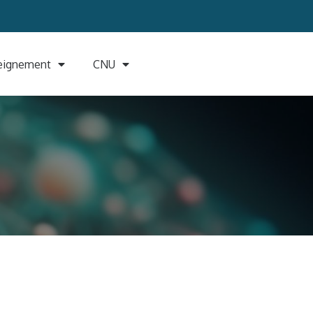
eignement
CNU